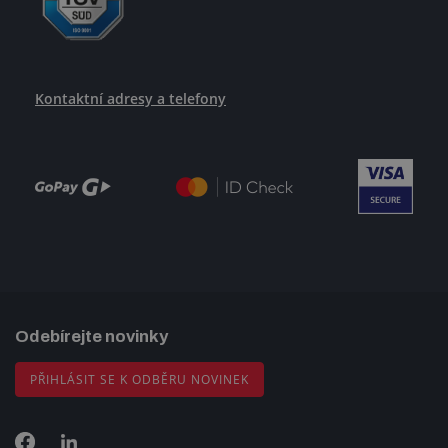
Kontaktní adresy a telefony
Odebírejte novinky
PŘIHLÁSIT SE K ODBĚRU NOVINEK