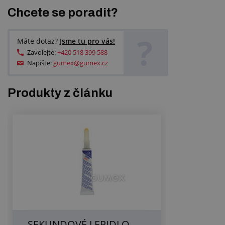
Chcete se poradit?
?
Máte dotaz?
Jsme tu pro vás!
Zavolejte:
+420 518 399 588
Napište:
gumex@gumex.cz
Produkty z článku
SEKUNDOVÉ LEPIDLO