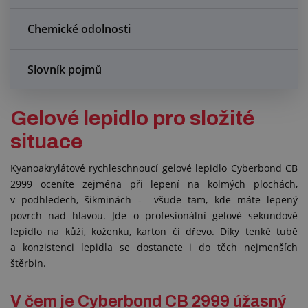
Chemické odolnosti
Slovník pojmů
Gelové lepidlo pro složité
situace
Kyanoakrylátové rychleschnoucí gelové lepidlo Cyberbond CB
2999 oceníte zejména při lepení na kolmých plochách,
v podhledech, šikminách - všude tam, kde máte lepený
povrch nad hlavou. Jde o profesionální gelové sekundové
lepidlo na kůži, koženku, karton či dřevo. Díky tenké tubě
a konzistenci lepidla se dostanete i do těch nejmenších
štěrbin.
V čem je Cyberbond CB 2999 úžasný