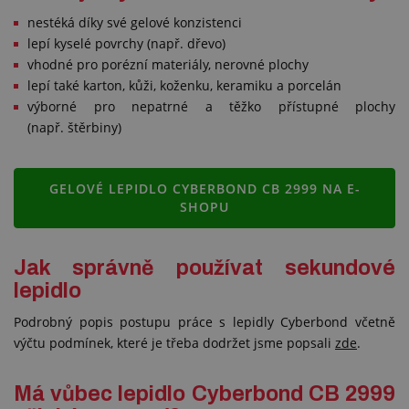
nestéká díky své gelové konzistenci
lepí kyselé povrchy (např. dřevo)
vhodné pro porézní materiály, nerovné plochy
lepí také karton, kůži, koženku, keramiku a porcelán
výborné pro nepatrné a těžko přístupné plochy
(např. štěrbiny)
GELOVÉ LEPIDLO CYBERBOND CB 2999 NA E-
SHOPU
Jak správně používat sekundové
lepidlo
Podrobný popis postupu práce s lepidly Cyberbond včetně
výčtu podmínek, které je třeba dodržet jsme popsali
zde
.
Má vůbec lepidlo Cyberbond CB 2999