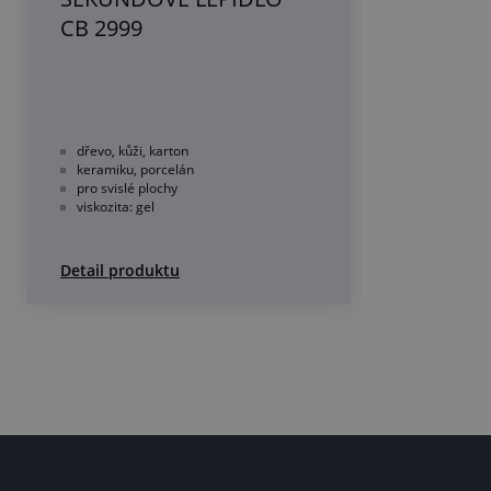
CB 2999
dřevo, kůži, karton
keramiku, porcelán
pro svislé plochy
viskozita: gel
Detail produktu