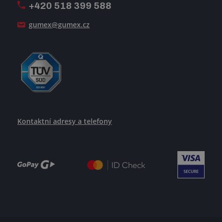
+420 518 399 588
Jak se žije v GUMEXU
gumex@gumex.cz
Kontaktní adresy a telefony