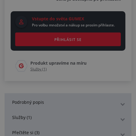
Vstupte do světa GUMEX
Pro volbu množství a nákup se prosím přihlaste.
PŘIHLÁSIT SE
Produkt upravíme na míru
Služby (1)
Podrobný popis
Služby (1)
Přečtěte si (3)