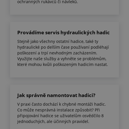
ochranných rukávců či návleků.
Provádíme servis hydraulických hadic
Stejně jako všechny ostatní hadice, také ty
hydraulické po delším čase používaní podléhají
poškození a trpí nevhodným zacházením.
Využijte naše služby a vyhněte se problémům,
které mohou kvůli poškozeným hadicím nastat.
Jak správně namontovat hadici?
V praxi často dochází k chybné montáži hadic.
Co může nesprávná instalace způsobit? Při
připojování hadice se uživatelům osvědčilo 8
jednoduchých, ale účinných pravidel.