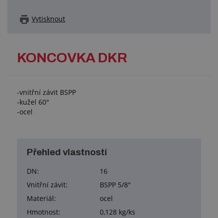
Vytisknout
KONCOVKA DKR
-vnitřní závit BSPP
-kužel 60°
-ocel
Přehled vlastností
DN:
16
Vnitřní závit:
BSPP 5/8"
Materiál:
ocel
Hmotnost:
0,128 kg/ks