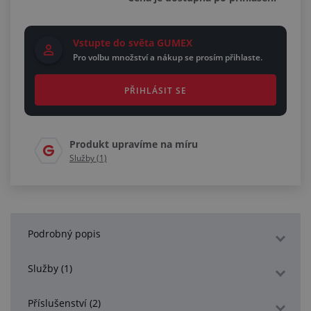
Vstupte do světa GUMEX
Pro volbu množství a nákup se prosím přihlaste.
PŘIHLÁSIT SE
Produkt upravíme na míru
Služby (1)
Podrobný popis
Služby (1)
Příslušenství (2)