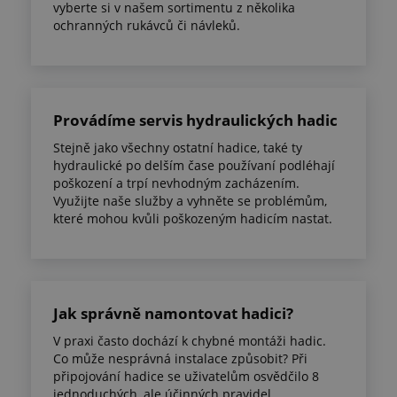
vyberte si v našem sortimentu z několika
ochranných rukávců či návleků.
Provádíme servis hydraulických hadic
Stejně jako všechny ostatní hadice, také ty
hydraulické po delším čase používaní podléhají
poškození a trpí nevhodným zacházením.
Využijte naše služby a vyhněte se problémům,
které mohou kvůli poškozeným hadicím nastat.
Jak správně namontovat hadici?
V praxi často dochází k chybné montáži hadic.
Co může nesprávná instalace způsobit? Při
připojování hadice se uživatelům osvědčilo 8
jednoduchých, ale účinných pravidel.