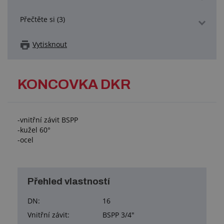
Přečtěte si (3)
Vytisknout
KONCOVKA DKR
-vnitřní závit BSPP
-kužel 60°
-ocel
Přehled vlastností
DN:
16
Vnitřní závit:
BSPP 3/4"