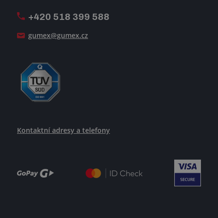
+420 518 399 588
Jak se žije v GUMEXU
gumex@gumex.cz
Kontaktní adresy a telefony