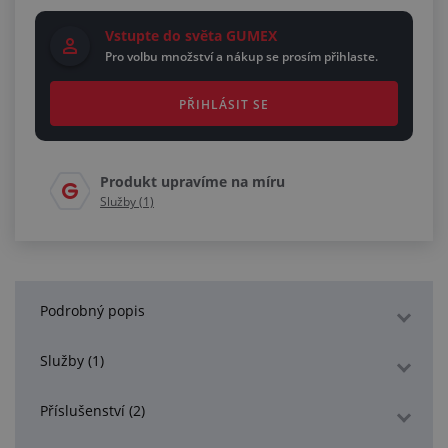
Vstupte do světa GUMEX
Pro volbu množství a nákup se prosím přihlaste.
PŘIHLÁSIT SE
Produkt upravíme na míru
Služby (1)
Podrobný popis
Služby (1)
Příslušenství (2)