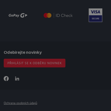
Odebírejte novinky
PŘIHLÁSIT SE K ODBĚRU NOVINEK
Ochrana osobních údajů