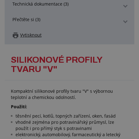
Technická dokumentace (3)
Přečtěte si (3)
Vytisknout
SILIKONOVÉ PROFILY
TVARU "V"
Kompaktní silikonové profily tvaru "V" s výbornou
teplotní a chemickou odolností.
Použití:
těsnění pecí, kotlů, topných zařízení, oken, fasád
vhodné zejména pro potravinářský průmysl, lze
použít i pro přímý styk s potravinami
elektronický, automobilový, farmaceutický a letecký