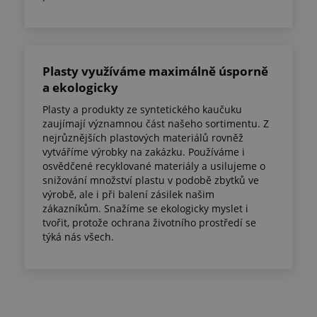
Plasty využíváme maximálně úsporně
a ekologicky
Plasty a produkty ze syntetického kaučuku
zaujímají významnou část našeho sortimentu. Z
nejrůznějších plastových materiálů rovněž
vytváříme výrobky na zakázku. Používáme i
osvědčené recyklované materiály a usilujeme o
snižování množství plastu v podobě zbytků ve
výrobě, ale i při balení zásilek našim
zákazníkům. Snažíme se ekologicky myslet i
tvořit, protože ochrana životního prostředí se
týká nás všech.