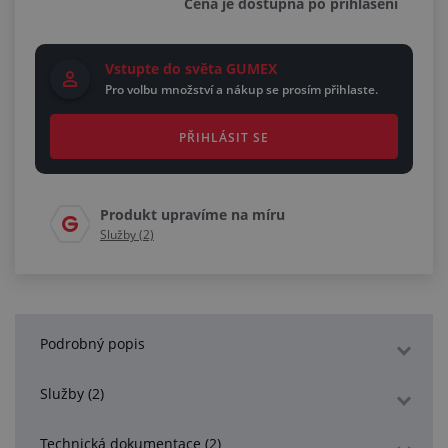
Cena je dostupná po přihlášení
Vstupte do světa GUMEX
Pro volbu množství a nákup se prosím přihlaste.
PŘIHLÁSIT SE
Produkt upravíme na míru
Služby (2)
Podrobný popis
Služby (2)
Technická dokumentace (2)