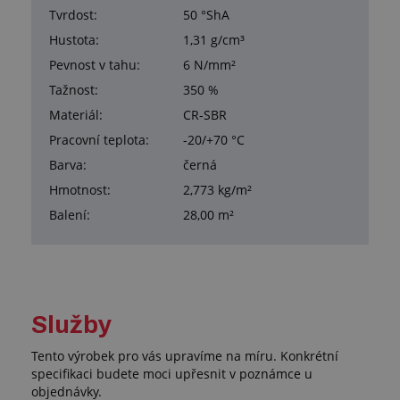
Tvrdost:
50 °ShA
Hustota:
1,31 g/cm³
Pevnost v tahu:
6 N/mm²
Tažnost:
350 %
Materiál:
CR-SBR
Pracovní teplota:
-20/+70 °C
Barva:
černá
Hmotnost:
2,773 kg/m²
Balení:
28,00 m²
Služby
Tento výrobek pro vás upravíme na míru. Konkrétní
specifikaci budete moci upřesnit v poznámce u
objednávky.