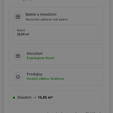
Balení a množství
Nemusíte odebrat celé balení
Balení
28,00 m²
Doručení
Expedujeme ihned
Prodejny
Ihned k odběru: Strážnice
Skladem
15,05 m²