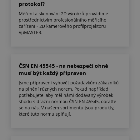
protokol?
Měření a skenování 2D výrobků provádíme
prostřednictvím profesionálního měřicího
zařízení - 2D kamerového profilprojektoru
VµMASTER.
ČSN EN 45545 - na nebezpečí ohně
musí být každý připraven
Jsme připraveni vyhovět požadavkům zákazníků
na plnění různých norem. Pokud například
potřebujete, aby měl námi dodávaný výrobek
shodu s drážní normou ČSN EN 45545, obraťte
se na nás. V našem sortimentu jsou produkty,
které tuto normu splňují.