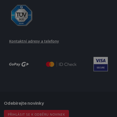
Kontaktní adresy a telefony
Odebírejte novinky
PŘIHLÁSIT SE K ODBĚRU NOVINEK