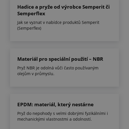
Hadice a pryže od výrobce Semperit či
Semperflex
Jak se vyznat v nabídce produktů Semperit
(Semperflex)
Materiál pro speciální použití – NBR
Pryž NBR je odolná vůči často používaným
olejům v průmyslu.
EPDM: materiál, který nestárne
Pryž do nepohody s velmi dobrými fyzikálními i
mechanickými vlastnostmi a odolností.