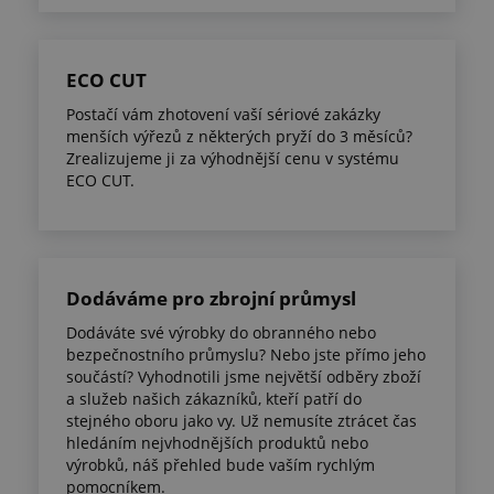
ECO CUT
Postačí vám zhotovení vaší sériové zakázky
menších výřezů z některých pryží do 3 měsíců?
Zrealizujeme ji za výhodnější cenu v systému
ECO CUT.
Dodáváme pro zbrojní průmysl
Dodáváte své výrobky do obranného nebo
bezpečnostního průmyslu? Nebo jste přímo jeho
součástí? Vyhodnotili jsme největší odběry zboží
a služeb našich zákazníků, kteří patří do
stejného oboru jako vy. Už nemusíte ztrácet čas
hledáním nejvhodnějších produktů nebo
výrobků, náš přehled bude vaším rychlým
pomocníkem.