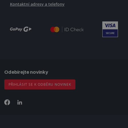
Kontaktní adresy a telefony
Odebírejte novinky
PŘIHLÁSIT SE K ODBĚRU NOVINEK