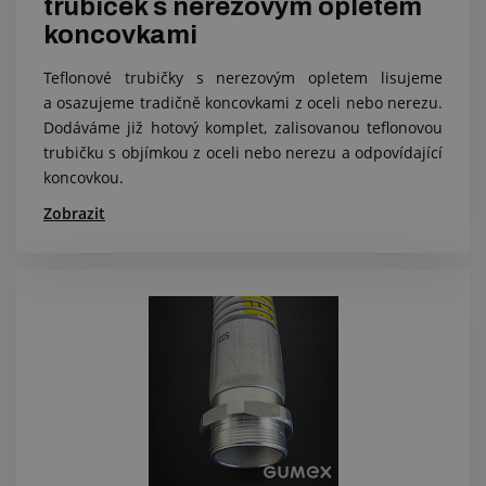
trubiček s nerezovým opletem
koncovkami
Teflonové trubičky s nerezovým opletem lisujeme
a osazujeme tradičně koncovkami z oceli nebo nerezu.
Dodáváme již hotový komplet, zalisovanou teflonovou
trubičku s objímkou z oceli nebo nerezu a odpovídající
koncovkou.
Zobrazit