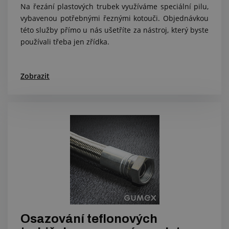
Na řezání plastových trubek využíváme speciální pilu,
vybavenou potřebnými řeznými kotouči. Objednávkou
této služby přímo u nás ušetříte za nástroj, který byste
používali třeba jen zřídka.
Zobrazit
Osazování teflonových