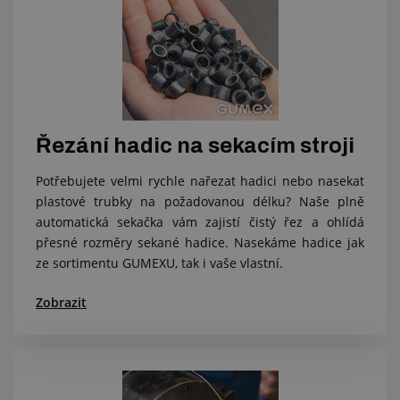
Řezání hadic na sekacím stroji
Potřebujete velmi rychle nařezat hadici nebo nasekat
plastové trubky na požadovanou délku? Naše plně
automatická sekačka vám zajistí čistý řez a ohlídá
přesné rozměry sekané hadice. Nasekáme hadice jak
ze sortimentu GUMEXU, tak i vaše vlastní.
Zobrazit