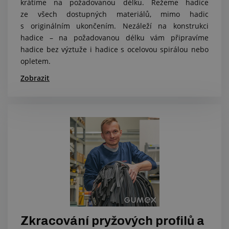
krátíme na požadovanou délku. Řežeme hadice
ze všech dostupných materiálů, mimo hadic
s originálním ukončením. Nezáleží na konstrukci
hadice – na požadovanou délku vám připravíme
hadice bez výztuže i hadice s ocelovou spirálou nebo
opletem.
Zobrazit
Zkracování pryžových profilů a