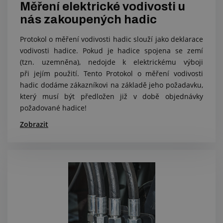
Měření elektrické vodivosti u
nás zakoupených hadic
Protokol o měření vodivosti hadic slouží jako deklarace
vodivosti hadice. Pokud je hadice spojena se zemí
(tzn. uzemněna), nedojde k elektrickému výboji
při jejím použití. Tento Protokol o měření vodivosti
hadic dodáme zákazníkovi na základě jeho požadavku,
který musí být předložen již v době objednávky
požadované hadice!
Zobrazit