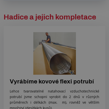
Hadice a jejich kompletace
Vyrábíme kovové flexi potrubí
Lehce tvarovatelné natahovací vzduchotechnické
potrubí jsme schopni vyrobit do 2 dnů v různých
průměrech i délkách (max. m), rovněž ve větším
množství (desítkách kusů).