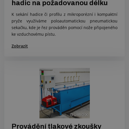
hadic na požadovanou délku
K sekání hadice či profilu z mikroporézní i kompaktní
pryže využíváme poloautomatickou pneumatickou
sekačku, kde je řez prováděn pomocí nože připojeného
ke vzduchovému pístu.
Zobrazit
Provádění tlakové zkoušky