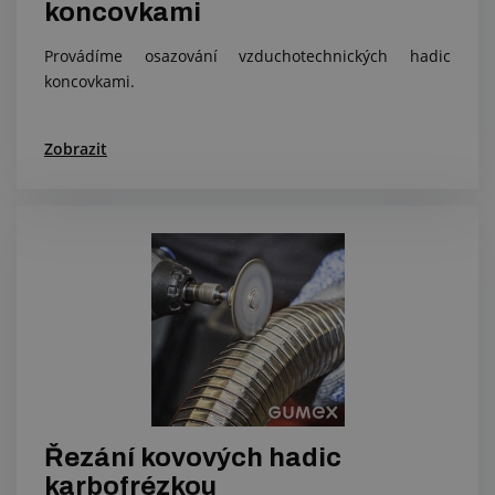
koncovkami
Provádíme osazování vzduchotechnických hadic
koncovkami.
Zobrazit
Řezání kovových hadic
karbofrézkou