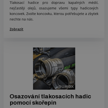
Tlakosací hadice pro dopravu kapalných médií,
nejčastěji olejů, osazujeme všemi typy hadicových
koncovek. Zvolte koncovku, kterou potřebujete a zbytek
nechte na nás.
Zobrazit
Osazování tlakosacích hadic
pomocí skořepin