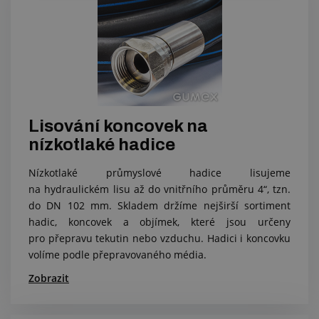
Lisování koncovek na
nízkotlaké hadice
Nízkotlaké průmyslové hadice lisujeme
na hydraulickém lisu až do vnitřního průměru 4“, tzn.
do DN 102 mm. Skladem držíme nejširší sortiment
hadic, koncovek a objímek, které jsou určeny
pro přepravu tekutin nebo vzduchu. Hadici i koncovku
volíme podle přepravovaného média.
Zobrazit