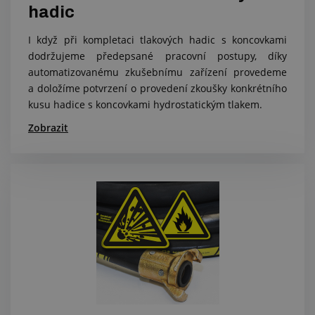
hadic
I když při kompletaci tlakových hadic s koncovkami
dodržujeme předepsané pracovní postupy, díky
automatizovanému zkušebnímu zařízení provedeme
a doložíme potvrzení o provedení zkoušky konkrétního
kusu hadice s koncovkami hydrostatickým tlakem.
Zobrazit