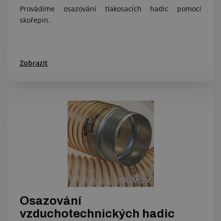
Provádíme osazování tlakosacích hadic pomocí
skořepin.
Zobrazit
Osazování
vzduchotechnických hadic