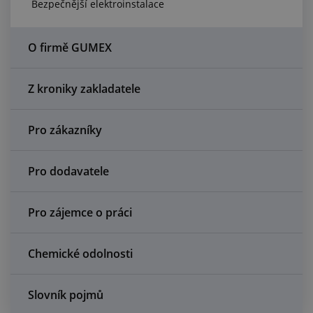
Bezpečnější elektroinstalace
Centrum poptávek
Vše o nákupu
O firmě GUMEX
O nás a kariéra
Z kroniky zakladatele
Pro zákazníky
Pro dodavatele
Pro zájemce o práci
Chemické odolnosti
Slovník pojmů