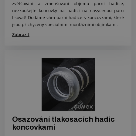
zvětšování a zmenšování objemu parní hadice,
nezkoušejte koncovky na hadici na nasycenou páru
lisovat! Dodáme vám parní hadice s koncovkami, které
jsou přichyceny speciálními montážními objímkami.
Zobrazit
Osazování tlakosacích hadic
koncovkami