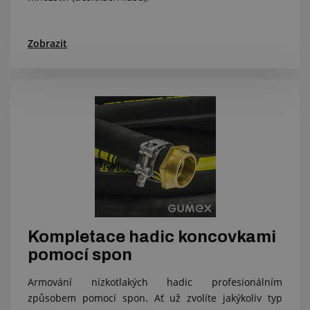
Zobrazit
Kompletace hadic koncovkami
pomocí spon
Armování nízkotlakých hadic profesionálním
způsobem pomocí spon. Ať už zvolíte jakýkoliv typ