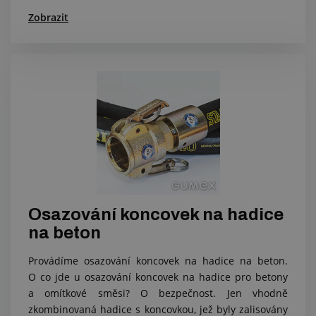
Zobrazit
Osazování koncovek na hadice
na beton
Provádíme osazování koncovek na hadice na beton.
O co jde u osazování koncovek na hadice pro betony
a omítkové směsi? O bezpečnost. Jen vhodně
zkombinovaná hadice s koncovkou, jež byly zalisovány