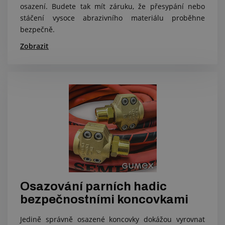
osazení. Budete tak mít záruku, že přesypání nebo
stáčení vysoce abrazivního materiálu proběhne
bezpečně.
Zobrazit
Osazování parních hadic
bezpečnostními koncovkami
Jedině správně osazené koncovky dokážou vyrovnat